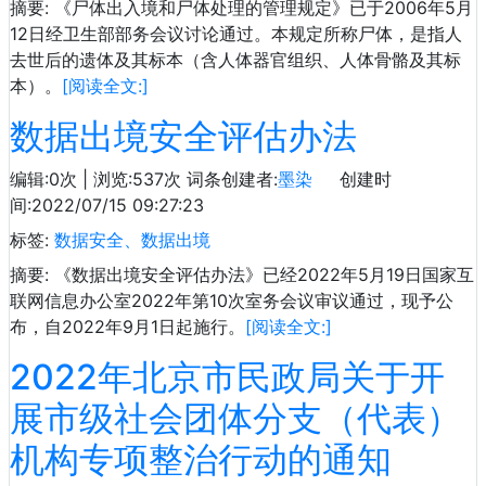
摘要: 《尸体出入境和尸体处理的管理规定》已于2006年5月
12日经卫生部部务会议讨论通过。本规定所称尸体，是指人
去世后的遗体及其标本（含人体器官组织、人体骨骼及其标
本）。
[阅读全文:]
数据出境安全评估办法
编辑:0次 | 浏览:537次
词条创建者:
墨染
创建时
间:2022/07/15 09:27:23
标签:
数据安全、数据出境
摘要: 《数据出境安全评估办法》已经2022年5月19日国家互
联网信息办公室2022年第10次室务会议审议通过，现予公
布，自2022年9月1日起施行。
[阅读全文:]
2022年北京市民政局关于开
展市级社会团体分支（代表）
机构专项整治行动的通知