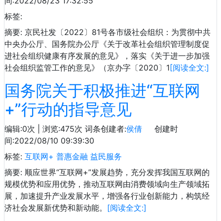
间:2022/08/23 17:32:55
标签:
摘要: 京民社发〔2022〕81号各市级社会组织：为贯彻中共
中央办公厅、国务院办公厅《关于改革社会组织管理制度促
进社会组织健康有序发展的意见》，落实《关于进一步加强
社会组织监管工作的意见》（京办字〔2020〕1
[阅读全文:]
国务院关于积极推进“互联网
+”行动的指导意见
编辑:0次 | 浏览:475次
词条创建者:
侯倩
创建时
间:2022/08/10 09:39:30
标签:
互联网+
普惠金融
益民服务
摘要: 顺应世界“互联网+”发展趋势，充分发挥我国互联网的
规模优势和应用优势，推动互联网由消费领域向生产领域拓
展，加速提升产业发展水平，增强各行业创新能力，构筑经
济社会发展新优势和新动能。
[阅读全文:]