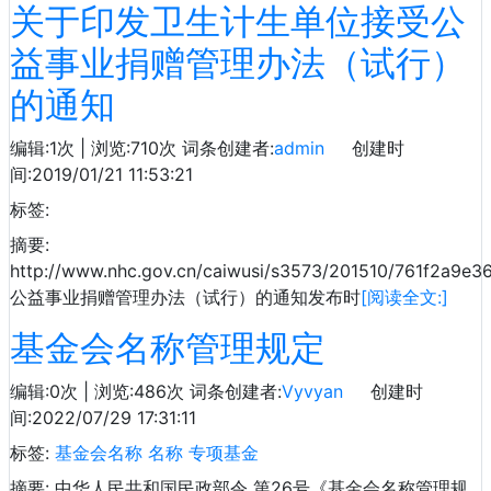
关于印发卫生计生单位接受公
益事业捐赠管理办法（试行）
的通知
编辑:1次 | 浏览:710次
词条创建者:
admin
创建时
间:2019/01/21 11:53:21
标签:
摘要:
http://www.nhc.gov.cn/caiwusi/s3573/201510/761f2a9e3
公益事业捐赠管理办法（试行）的通知发布时
[阅读全文:]
基金会名称管理规定
编辑:0次 | 浏览:486次
词条创建者:
Vyvyan
创建时
间:2022/07/29 17:31:11
标签:
基金会名称
名称
专项基金
摘要: 中华人民共和国民政部令 第26号《基金会名称管理规