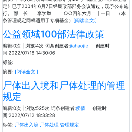
定》已于2004年6月7日经民政部部务会议通过，现予公布施
行。 部 长 李学举 二○○四年六月二十一日 （本
条管理规定同样适用于专项基金）
[阅读全文:]
公益领域100部法律政策
编辑:0次 | 浏览:4次
词条创建者:
jiahaojie
创建时
间:2022/07/18 14:30:06
标签:
摘要:
[阅读全文:]
尸体出入境和尸体处理的管理
规定
编辑:0次 | 浏览:525次
词条创建者:
侯倩
创建时
间:2022/07/12 18:33:28
标签:
尸体出入境
尸体处理
管理规定