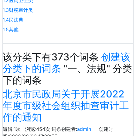
1.2医药卫生类
1.3财税审计类
1.4民法典
1.5其他
该分类下有373个词条
创建该
分类下的词条
"一、法规" 分类
下的词条
北京市民政局关于开展2022
年度市级社会组织抽查审计工
作的通知
编辑:1次 | 浏览:454次
词条创建者:
admin
创建时