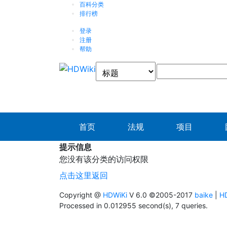
百科分类
排行榜
登录
注册
帮助
首页
法规
项目
提示信息
您没有该分类的访问权限
点击这里返回
Copyright @
HDWiKi
V 6.0 ©2005-2017
baike
|
HD
Processed in 0.012955 second(s), 7 queries.